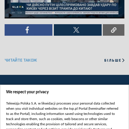
ЧИТАЙТЕ ТАКОЖ
БІЛЬШЕ
We respect your privacy
Telewizja Polska S.A. w likwidacji processes your personal data collected
when you visit individual websites on the tvp.pl Portal (hereinafter referred
to as the Portal), including information saved using technologies used to
Категорії
track and store them, such as cookies, web beacons or other similar
technologies enabling the provision of tailored and secure services,
Новини