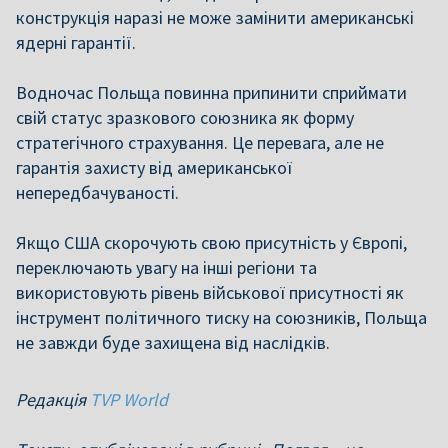
конструкція наразі не може замінити американські
ядерні гарантії.
Водночас Польща повинна припинити сприймати
свій статус зразкового союзника як форму
стратегічного страхування. Це перевага, але не
гарантія захисту від американської
непередбачуваності.
Якщо США скорочують свою присутність у Європі,
переключають увагу на інші регіони та
використовують рівень військової присутності як
інструмент політичного тиску на союзників, Польща
не завжди буде захищена від наслідків.
Редакція
TVP World