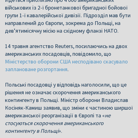
військових із 2-ї бронетанкової бригадної бойової
групи 1-ї кавалерійської дивізії. Підрозділ мав бути
направлений до Європи, зокрема до Польщі, на
дев’ятимісячну місію на східному фланзі НАТО.
14 травня агентство Reuters, посилаючись на двох
американських посадовців, повідомило, що
Міністерство оборони США несподівано скасувало
заплановане розгортання
.
Польські посадовці у відповідь наголосили, що це
рішення не означає скорочення американського
контингенту в Польщі. Міністр оборони Владислав
Косіняк-Камиш заявив, що зміни є частиною ширшої
американської реорганізації в Європі та «
не
стосуються скорочення американського
контингенту в Польщі
».