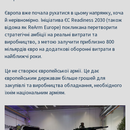
Європа вже почала рухатися в цьому напрямку, хоча
й нерівномірно. Ініціатива ЄС Readiness 2030 (також
відома як ReArm Europe) покликана перетворити
стратегічні амбіції на реальні витрати та
виробництво, з метою залучити приблизно 800
мільярдів євро на додаткові оборонні витрати в
найближчі роки.
Це не створює європейської армії. Це дає
європейським державам більше грошей для
закупівлі та виробництва обладнання, необхідного
їхнім національним арміям.