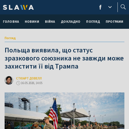
ГОЛОВНА
НОВИНИ
ВІЙНА
ДОКЛАДНО
ПОГЛЯД
ПРОГРАМИ
Погляд
Польща виявила, що статус
зразкового союзника не завжди може
захистити її від Трампа
СТЮАРТ ДОВЕЛЛ
16.05.2026, 14:05