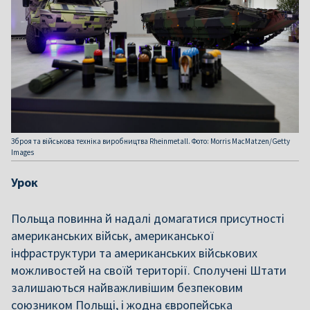
Зброя та військова техніка виробництва Rheinmetall. Фото: Morris MacMatzen/Getty
Images
Урок
Польща повинна й надалі домагатися присутності
американських військ, американської
інфраструктури та американських військових
можливостей на своїй території. Сполучені Штати
залишаються найважливішим безпековим
союзником Польщі, і жодна європейська