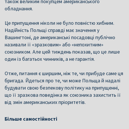
також великим покупцем американського
обладнання.
Це припущення ніколи не було повністю хибним.
Надійність Польщі справді має значення у
Вашингтоні, де американські посадовці публічно
називали її «зразковим» або «непохитним»
союзником. Але цей тиждень показав, що це лише
один із багатьох чинників, а не гарантія.
Отже, питання є ширшим, ніж те, чи прибуде саме ця
бригада. Йдеться про те, чи може Польща й надалі
будувати свою безпекову політику на припущенні,
що її зразкова поведінка як союзника захистить її
від змін американських пріоритетів.
Більше самостійності