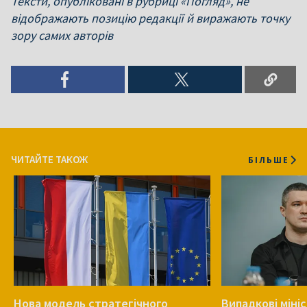
Тексти, опубліковані в рубриці «Погляд», не
відображають позицію редакції й виражають точку
зору самих авторів
ЧИТАЙТЕ ТАКОЖ
БІЛЬШЕ
Нова модель стратегічного
Випадкові міні