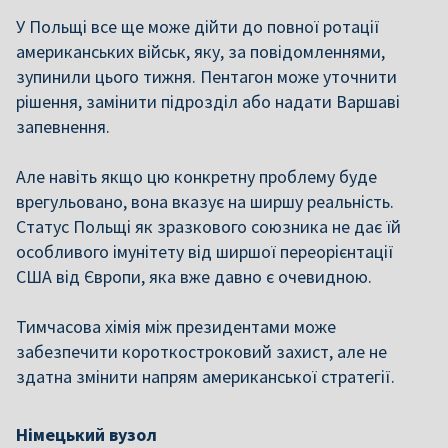
У Польщі все ще може дійти до повної ротації
американських військ, яку, за повідомленнями,
зупинили цього тижня. Пентагон може уточнити
рішення, замінити підрозділ або надати Варшаві
запевнення.
Але навіть якщо цю конкретну проблему буде
врегульовано, вона вказує на ширшу реальність.
Статус Польщі як зразкового союзника не дає їй
особливого імунітету від ширшої переорієнтації
США від Європи, яка вже давно є очевидною.
Тимчасова хімія між президентами може
забезпечити короткостроковий захист, але не
здатна змінити напрям американської стратегії.
Німецький вузол