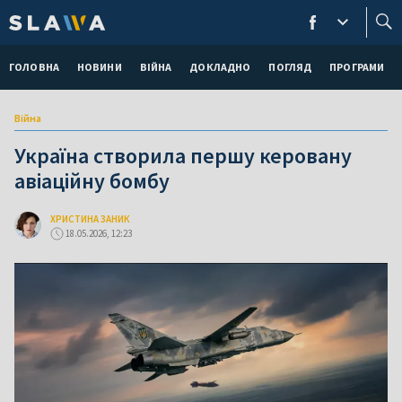
ГОЛОВНА
НОВИНИ
ВІЙНА
ДОКЛАДНО
ПОГЛЯД
ПРОГРАМИ
Війна
Україна створила першу керовану
авіаційну бомбу
ХРИСТИНА ЗАНИК
18.05.2026, 12:23