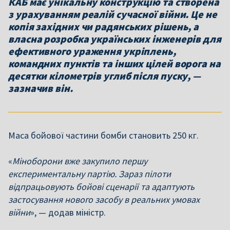
КАБ має унікальну конструкцію та створена
з урахуванням реалій сучасної війни. Це не
копія західних чи радянських рішень, а
власна розробка українських інженерів для
ефективного ураження укріплень,
командних пунктів та інших цілей ворога на
десятки кілометрів углиб після пуску, —
зазначив він.
Маса бойової частини бомби становить 250 кг.
«
Міноборони вже закупило першу
експериментальну партію. Зараз пілоти
відпрацьовують бойові сценарії та адаптують
застосування нового засобу в реальних умовах
війни
», — додав міністр.