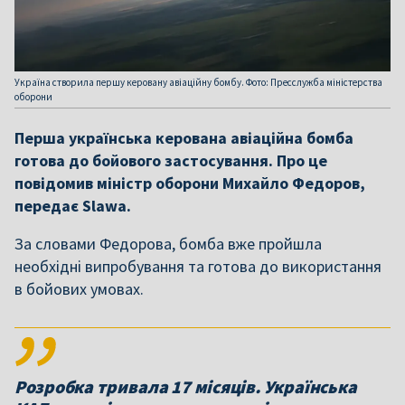
Україна створила першу керовану авіаційну бомбу. Фото: Пресслужба міністерства
оборони
Перша українська керована авіаційна бомба
готова до бойового застосування. Про це
повідомив міністр оборони Михайло Федоров,
передає Slawa.
За словами Федорова, бомба вже пройшла
необхідні випробування та готова до використання
в бойових умовах.
Розробка тривала 17 місяців. Українська