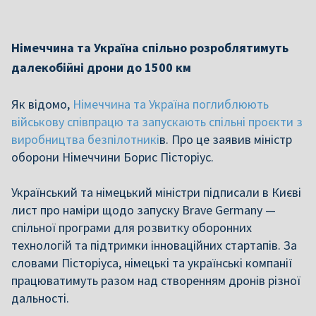
Німеччина та Україна спільно розроблятимуть
далекобійні дрони до 1500 км
Як відомо,
Німеччина та Україна поглиблюють
військову співпрацю та запускають спільні проєкти з
виробництва безпілотникі
в. Про це заявив міністр
оборони Німеччини Борис Пісторіус.
Український та німецький міністри підписали в Києві
лист про наміри щодо запуску Brave Germany —
спільної програми для розвитку оборонних
технологій та підтримки інноваційних стартапів. За
словами Пісторіуса, німецькі та українські компанії
працюватимуть разом над створенням дронів різної
дальності.