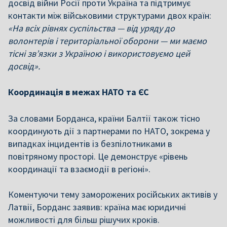
досвід війни Росії проти Україна та підтримує
контакти між військовими структурами двох країн:
«На всіх рівнях суспільства — від уряду до
волонтерів і територіальної оборони — ми маємо
тісні зв’язки з Україною і використовуємо цей
досвід».
Координація в межах НАТО та ЄС
За словами Борданса, країни Балтії також тісно
координують дії з партнерами по НАТО, зокрема у
випадках інцидентів із безпілотниками в
повітряному просторі. Це демонструє «рівень
координації та взаємодії в регіоні».
Коментуючи тему заморожених російських активів у
Латвії, Борданс заявив: країна має юридичні
можливості для більш рішучих кроків.