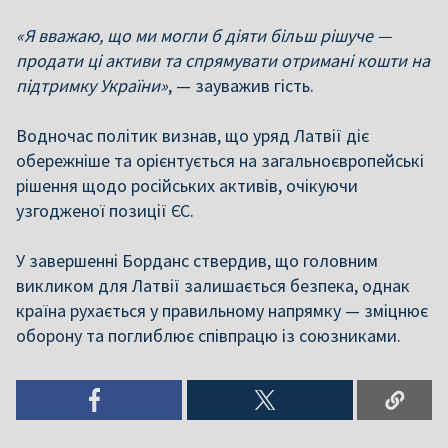
«Я вважаю, що ми могли б діяти більш рішуче —
продати ці активи та спрямувати отримані кошти на
підтримку України»
, — зауважив гість.
Водночас політик визнав, що уряд Латвії діє
обережніше та орієнтується на загальноєвропейські
рішення щодо російських активів, очікуючи
узгодженої позиції ЄС.
У завершенні Борданс ствердив, що головним
викликом для Латвії залишається безпека, однак
країна рухається у правильному напрямку — зміцнює
оборону та поглиблює співпрацю із союзниками.