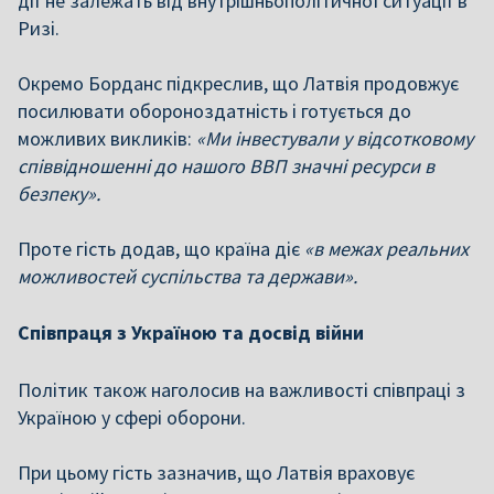
дії не залежать від внутрішньополітичної ситуації в
Ризі.
Окремо Борданс підкреслив, що Латвія продовжує
посилювати обороноздатність і готується до
можливих викликів:
«Ми інвестували у відсотковому
співвідношенні до нашого ВВП значні ресурси в
безпеку».
Проте гість додав, що країна діє
«в межах реальних
можливостей суспільства та держави».
Співпраця з Україною та досвід війни
Політик також наголосив на важливості співпраці з
Україною у сфері оборони.
При цьому гість зазначив, що Латвія враховує