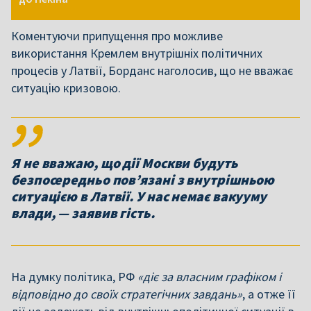
Коментуючи припущення про можливе
використання Кремлем внутрішніх політичних
процесів у Латвії, Борданс наголосив, що не вважає
ситуацію кризовою.
Я не вважаю, що дії Москви будуть
безпосередньо пов’язані з внутрішньою
ситуацією в Латвії. У нас немає вакууму
влади, — заявив гість.
На думку політика, РФ
«діє за власним графіком і
відповідно до своїх стратегічних завдань»
, а отже її