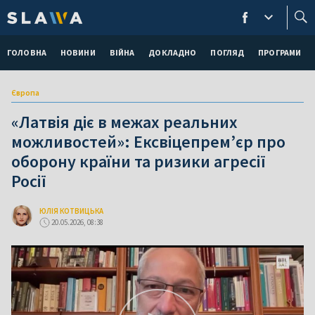
ГОЛОВНА
НОВИНИ
ВІЙНА
ДОКЛАДНО
ПОГЛЯД
ПРОГРАМИ
Європа
«Латвія діє в межах реальних
можливостей»: Ексвіцепрем’єр про
оборону країни та ризики агресії
Росії
ЮЛІЯ КОТВИЦЬКА
20.05.2026, 08:38