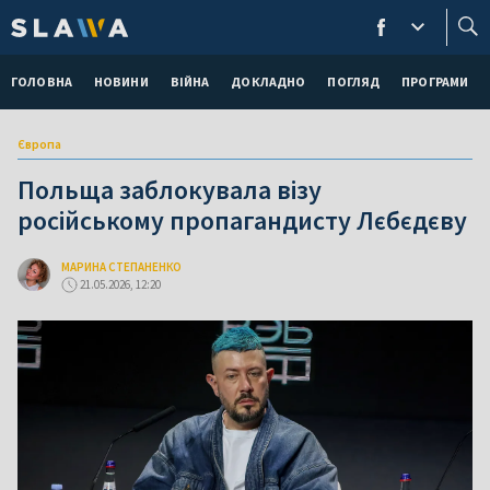
ГОЛОВНА
НОВИНИ
ВІЙНА
ДОКЛАДНО
ПОГЛЯД
ПРОГРАМИ
Європа
Польща заблокувала візу
російському пропагандисту Лєбєдєву
МАРИНА СТЕПАНЕНКО
21.05.2026, 12:20