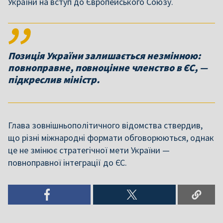
України на вступ до Європейського Союзу.
Позиція України залишається незмінною:
повноправне, повноцінне членство в ЄС, —
підкреслив міністр.
Глава зовнішньополітичного відомства ствердив,
що різні міжнародні формати обговорюються, однак
це не змінює стратегічної мети України —
повноправної інтеграції до ЄС.