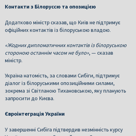
Контакти з Білоруссю та опозицією
Додатково міністр сказав, що Київ не підтримує
офіційних контактів із білоруською владою.
«Жодних дипломатичних контактів із білоруською
стороною останнім часом не було»
, — сказав
міністр.
Україна натомість, за словами Сибіги, підтримує
діалог із білоруськими опозиційними силами,
зокрема зі Світланою Тихановською, яку планують
запросити до Києва.
Євроінтеграція України
У завершенні Сибіга підтвердив незмінність курсу