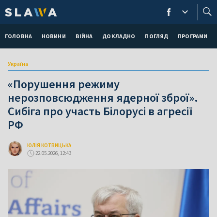
ГОЛОВНА
НОВИНИ
ВІЙНА
ДОКЛАДНО
ПОГЛЯД
ПРОГРАМИ
Україна
«Порушення режиму
нерозповсюдження ядерної зброї».
Сибіга про участь Білорусі в агресії
РФ
ЮЛІЯ КОТВИЦЬКА
22.05.2026, 12:43