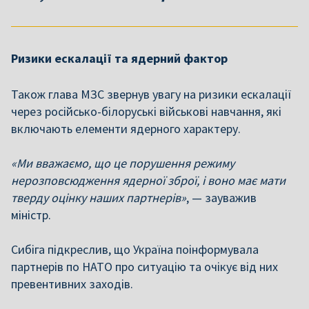
Ризики ескалації та ядерний фактор
Також глава МЗС звернув увагу на ризики ескалації
через російсько-білоруські військові навчання, які
включають елементи ядерного характеру.
«Ми вважаємо, що це порушення режиму
нерозповсюдження ядерної зброї, і воно має мати
тверду оцінку наших партнерів»
, — зауважив
міністр.
Сибіга підкреслив, що Україна поінформувала
партнерів по НАТО про ситуацію та очікує від них
превентивних заходів.