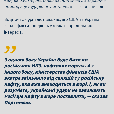
«
Ви, як бачите, ніхто ніяких претензій до України з
приводу цих ударів не виставляє
», — зазначив він.
Водночас журналіст вважає, що США та Україна
зараз фактично діють у межах паралельних
інтересів.
З одного боку Україна буде бити по
російських НПЗ, нафтових портах. А з
іншого боку, міністерство фінансів США
вкотре звільнило від санкцій ту російську
нафту, яка вже знаходиться в морі. І, як ви
розумієте, українські удари не заважають
Росії цю нафту в море поставляти, — сказав
Портников.