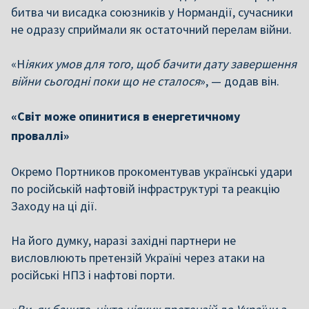
битва чи висадка союзників у Нормандії, сучасники
не одразу сприймали як остаточний перелам війни.
«Н
іяких умов для того, щоб бачити дату завершення
війни сьогодні поки що не сталося
», — додав він.
«Світ може опинитися в енергетичному
проваллі»
Окремо Портников прокоментував українські удари
по російській нафтовій інфраструктурі та реакцію
Заходу на ці дії.
На його думку, наразі західні партнери не
висловлюють претензій Україні через атаки на
російські НПЗ і нафтові порти.