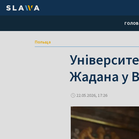
ГОЛОВ
Польща
Університе
Жадана у 
22.05.2026, 17:26