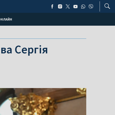
ОНЛАЙН
ва Сергія