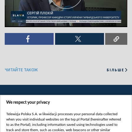
ЧИТАЙТЕ ТАКОЖ
БІЛЬШЕ
We respect your privacy
Telewizja Polska S.A. w likwidacji processes your personal data collected
when you visit individual websites on the tvp.pl Portal (hereinafter referred
to as the Portal), including information saved using technologies used to
Категорії
track and store them, such as cookies, web beacons or other similar