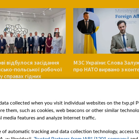
ові відбулося засідання
МЗС України: Слова Залу
нсько-польської робочої
про НАТО вирвано з конт
у справах гідних
ань
УКРАЇНА
ata collected when you visit individual websites on the tvp.pl Por
re them, such as cookies, web beacons or other similar technolog
l media features and analyze Internet traffic.
e of automatic tracking and data collection technology, access t