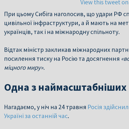
View this tweet on
При цьому Сибіга наголосив, що удари РФ 
цивільної інфраструктури, а й мають на мет
українців, так і на міжнародну спільноту.
Відтак міністр закликав міжнародних партн
посилення тиску на Росію та досягнення
«в
міцного миру».
Одна з наймасштабніших а
Нагадаємо, у ніч на 24 травня
Росія здійсни
Україні за останній час
.