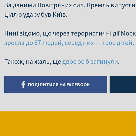
За даними Повітряних сил, Кремль випустив 
ціллю удару був Київ.
Нині відомо, що через терористичні дії Мос
зросла до 87 людей, серед них — троє дітей
.
Також, на жаль, ще
двоє осіб загинули
.
ПОДІЛИТИСЯ НА FACEBOOK