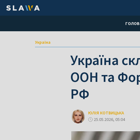
ГОЛОВ
Україна
Україна ск
ООН та Фор
РФ
ЮЛІЯ КОТВИЦЬКА
25.05.2026, 05:04