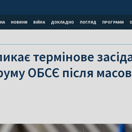
НА
НОВИНИ
ВІЙНА
ДОКЛАДНО
ПОГЛЯД
ПРОГРАМИ
ликає термінове засід
уму ОБСЄ після масов