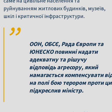
саме на цивільне населення та
руйнуванням житлових будинків, музеїв,
шкіл і критичної інфраструктури.
ООН, ОБСЄ, Рада Європи та
ЮНЕСКО повинні надати
адекватну та рішучу
відповідь агресору, який
намагається компенсувати від
на полі бою терором проти ци
підкреслив міністр.