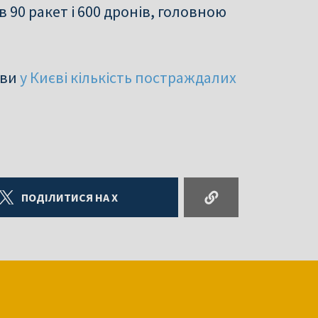
90 ракет і 600 дронів, головною
кви
у Києві кількість постраждалих
ПОДІЛИТИСЯ НА X