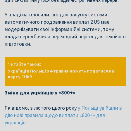
У владі наголосили, що для запуску системи
автоматичного продовження виплат ZUS має
модернізувати свої інформаційні системи, тому
влада передбачила перехідний період для технічної
підготовки.
Читайте також:
Українці в Польщі з 4 травня можуть податися на
карту CUKR
Зміни для українців у «800+»
Як відомо, з лютого цього року
у Польщі увійшли в
дію нові правила щодо виплати «800+» для
українців.