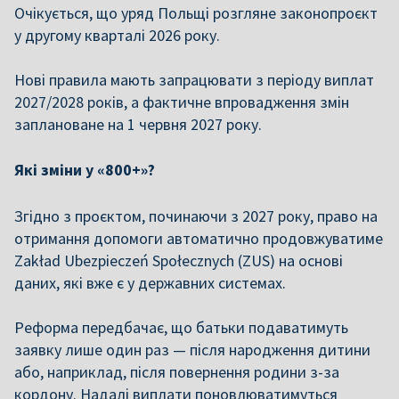
Очікується, що уряд Польщі розгляне законопроєкт
у другому кварталі 2026 року.
Нові правила мають запрацювати з періоду виплат
2027/2028 років, а фактичне впровадження змін
заплановане на 1 червня 2027 року.
Які зміни у «800+»?
Згідно з проєктом, починаючи з 2027 року, право на
отримання допомоги автоматично продовжуватиме
Zakład Ubezpieczeń Społecznych (ZUS) на основі
даних, які вже є у державних системах.
Реформа передбачає, що батьки подаватимуть
заявку лише один раз — після народження дитини
або, наприклад, після повернення родини з-за
кордону. Надалі виплати поновлюватимуться