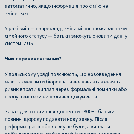
автоматично, якщо інформація про сім’ю не
зміниться.
У разі змін — наприклад, зміни місця проживання чи
сімейного статусу — батьки зможуть оновити дані у
системі ZUS.
Чим спричинені зміни?
У польському уряді пояснюють, що нововведення
мають зменшити бюрократичне навантаження та
ризик втрати виплат через формальні помилки або
пропущені терміни подання документів.
Зараз для отримання допомоги «800+» батьки
повинні щороку подавати нову заяву. Після
реформи цього обов’язку не буде, а виплати
здійснюватимуться без адміністративних перерв.