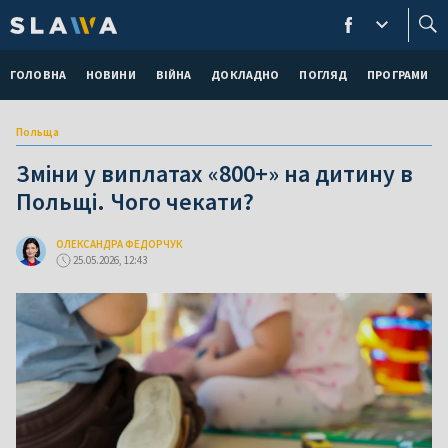
ГОЛОВНА
НОВИНИ
ВІЙНА
ДОКЛАДНО
ПОГЛЯД
ПРОГРАМИ
Польща
Зміни у виплатах «800+» на дитину в
Польщі. Чого чекати?
ОЛЕКСАНДРА ФЕДОРЧУК
25.05.2026, 12:43