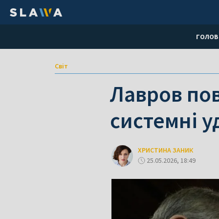
ГОЛОВ
Світ
Лавров по
системні у
ХРИСТИНА ЗАНИК
25.05.2026, 18:49