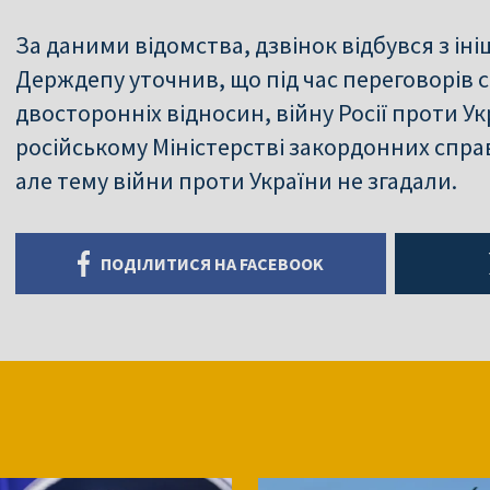
За даними відомства, дзвінок відбувся з ін
Держдепу уточнив, що під час переговорів 
двосторонніх відносин, війну Росії проти Ук
російському Міністерстві закордонних спра
але тему війни проти України не згадали.
ПОДІЛИТИСЯ НА FACEBOOK