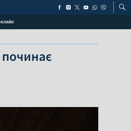
ОНЛАЙН
 починає