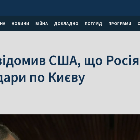
НА
НОВИНИ
ВІЙНА
ДОКЛАДНО
ПОГЛЯД
ПРОГРАМИ
відомив США, що Росія
дари по Києву