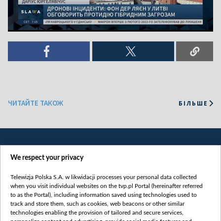
ЧИТАЙТЕ ТАКОЖ
БІЛЬШЕ
We respect your privacy
Telewizja Polska S.A. w likwidacji processes your personal data collected
when you visit individual websites on the tvp.pl Portal (hereinafter referred
to as the Portal), including information saved using technologies used to
Категорії
track and store them, such as cookies, web beacons or other similar
technologies enabling the provision of tailored and secure services,
Новини