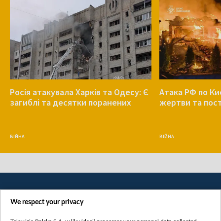
Росія атакувала Харків та Одесу: Є
Атака РФ по Ки
загиблі та десятки поранених
жертви та пос
ВІЙНА
ВІЙНА
We respect your privacy