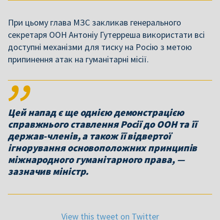
При цьому глава МЗС закликав генерального
секретаря ООН Антоніу Гутерреша використати всі
доступні механізми для тиску на Росію з метою
припинення атак на гуманітарні місії.
Цей напад є ще однією демонстрацією
справжнього ставлення Росії до ООН та її
держав-членів, а також її відвертої
ігнорування основоположних принципів
міжнародного гуманітарного права, —
зазначив міністр.
View this tweet on Twitter