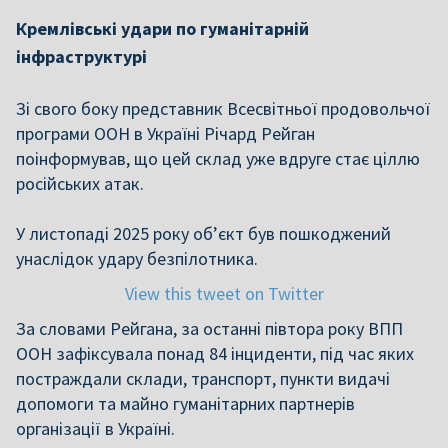
Кремлівські удари по гуманітарній
інфраструктурі
Зі свого боку представник Всесвітньої продовольчої
програми ООН в Україні Річард Рейган
поінформував, що цей склад уже вдруге стає ціллю
російських атак.
У листопаді 2025 року об’єкт був пошкоджений
унаслідок удару безпілотника.
View this tweet on Twitter
За словами Рейгана, за останні півтора року ВПП
ООН зафіксувала понад 84 інциденти, під час яких
постраждали склади, транспорт, пункти видачі
допомоги та майно гуманітарних партнерів
організації в Україні.