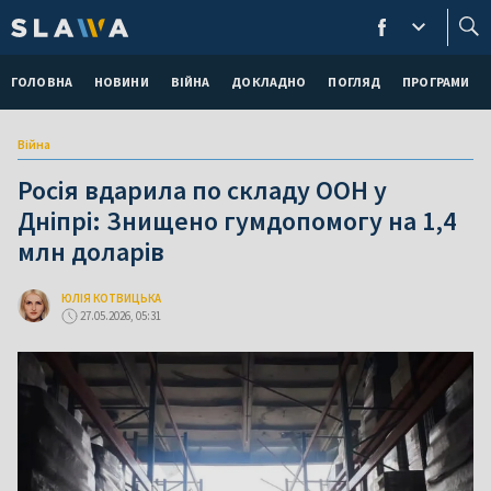
ГОЛОВНА
НОВИНИ
ВІЙНА
ДОКЛАДНО
ПОГЛЯД
ПРОГРАМИ
Війна
Росія вдарила по складу ООН у
Дніпрі: Знищено гумдопомогу на 1,4
млн доларів
ЮЛІЯ КОТВИЦЬКА
27.05.2026, 05:31