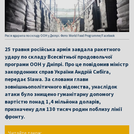
Росія вдарила по складу ООН у Дніпрі. Фото: World Food Programme/Facebook
25 травня російська армія завдала ракетного
удару по складу Всесвітньої продовольчої
програми ООН у Дніпрі. Про це повідомив міністр
закордонних справ України Андрій Сибіга,
передає Slawa. За словами глави
зовнішньополітичного відомства, унаслідок
атаки було знищено гуманітарну допомогу
вартістю понад 1,4 мільйона доларів,
призначену для 130 тисяч родин поблизу лінії
фронту.
Читайте також: