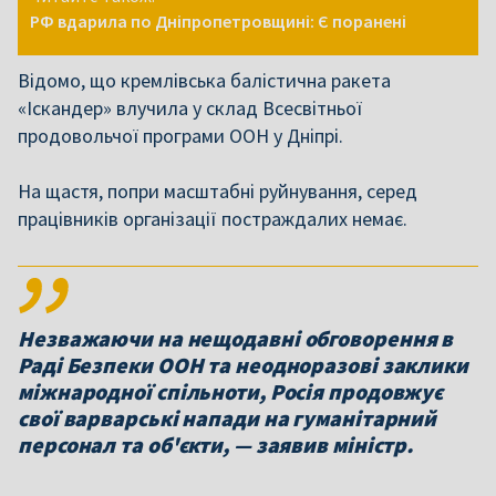
РФ вдарила по Дніпропетровщині: Є поранені
Відомо, що кремлівська балістична ракета
«Іскандер» влучила у склад Всесвітньої
продовольчої програми ООН у Дніпрі.
На щастя, попри масштабні руйнування, серед
працівників організації постраждалих немає.
Незважаючи на нещодавні обговорення в
Раді Безпеки ООН та неодноразові заклики
міжнародної спільноти, Росія продовжує
свої варварські напади на гуманітарний
персонал та об'єкти, — заявив міністр.