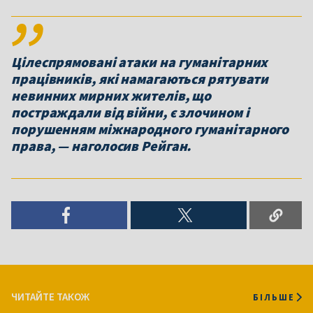
Цілеспрямовані атаки на гуманітарних
працівників, які намагаються рятувати
невинних мирних жителів, що
постраждали від війни, є злочином і
порушенням міжнародного гуманітарного
права, — наголосив Рейган.
ЧИТАЙТЕ ТАКОЖ
БІЛЬШЕ