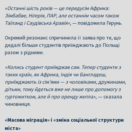
«Останні шість років — це передусім Африка:
Зімбабве, Нігерія, ПАР, але останнім часом також
Таїланд і Саудівська Аравія»
, — повідомила Герунь.
Окремий резонанс спричинила її заява про те, що
дедалі більше студентів приїжджають до Польщі
разом з рідними.
«Колись студент приїжджав сам. Тепер студенти з
таких країн, як Африка, Індія чи Бангладеш,
приїжджають із сім’ями — з чоловіками, дружинами,
дітьми, тому йдеться вже не лише про допомогу з
гуртожитком, але й про оренду житла»
, — сказала
чиновниця.
«Масова міграція» і «зміна соціальної структури
міста»