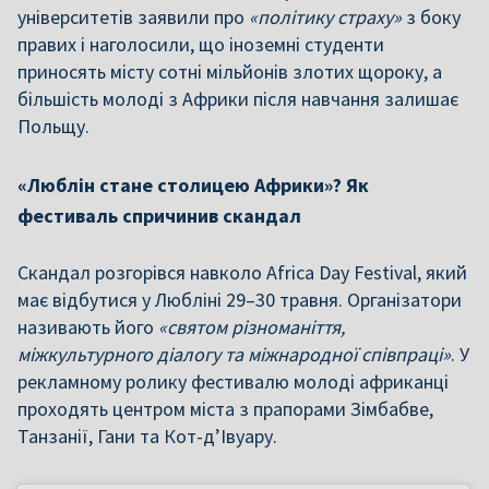
університетів заявили про
«політику страху»
з боку
правих і наголосили, що іноземні студенти
приносять місту сотні мільйонів злотих щороку, а
більшість молоді з Африки після навчання залишає
Польщу.
«Люблін стане столицею Африки»? Як
фестиваль спричинив скандал
Скандал розгорівся навколо Africa Day Festival, який
має відбутися у Любліні 29–30 травня. Організатори
називають його
«святом різноманіття,
міжкультурного діалогу та міжнародної співпраці»
. У
рекламному ролику фестивалю молоді африканці
проходять центром міста з прапорами Зімбабве,
Танзанії, Гани та Кот-д’Івуару.