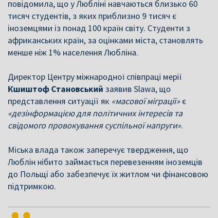
повідомила, що у Любліні навчаються близько 60
тисяч студентів, з яких приблизно 9 тисяч є
іноземцями із понад 100 країн світу. Студенти з
африканських країн, за оцінками міста, становлять
менше ніж 1% населення Любліна.
Директор Центру міжнародної співпраці мерії
Кшиштоф Становський
заявив Slawa, що
представлення ситуації як
«масової міграції»
є
«дезінформацією для політичних інтересів та
свідомого провокування суспільної напруги»
.
Міська влада також заперечує твердження, що
Люблін нібито займається перевезенням іноземців
до Польщі або забезпечує їх житлом чи фінансовою
підтримкою.