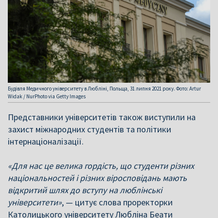
Будівля Медичного університету в Любліні, Польща, 31 липня 2021 року. Фото: Artur
Widak / NurPhoto via Getty Images
Представники університетів також виступили на
захист міжнародних студентів та політики
інтернаціоналізації.
«Для нас це велика гордість, що студенти різних
національностей і різних віросповідань мають
відкритий шлях до вступу на люблінські
університети»
, — цитує слова проректорки
Католицького університету Любліна Беати