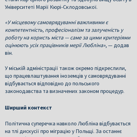
Університеті Марії Кюрі-Склодовської.
«У місцевому самоврядуванні важливими є
компетентність, професіоналізм та залученість у
роботу на користь міста — саме за цими критеріями
оцінюють усіх працівників мерії Любліна»
, — додав
він.
У міській адміністрації також окремо підкреслили,
що працевлаштування іноземців у самоврядуванні
відбувається відповідно до польського
законодавства та визначених законом процедур.
Ширший контекст
Політична суперечка навколо Любліна відбувається
на тлі дискусії про міграцію у Польщі. За останнє