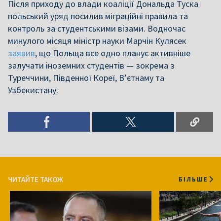
Після приходу до влади коаліції Дональда Туска
польський уряд посилив міграційні правила та
контроль за студентськими візами. Водночас
минулого місяця міністр науки Марчін Кулясек
заявив
, що Польща все одно планує активніше
залучати іноземних студентів — зокрема з
Туреччини, Південної Кореї, В’єтнаму та
Узбекистану.
ЧИТАЙТЕ ТАКОЖ
БІЛЬШЕ