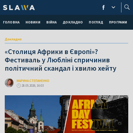
ГОЛОВНА
НОВИНИ
ВІЙНА
ДОКЛАДНО
ПОГЛЯД
ПРОГРАМИ
Докладно
«Столиця Африки в Європі»?
Фестиваль у Любліні спричинив
політичний скандал і хвилю хейту
МАРИНА СТЕПАНЕНКО
28.05.2026, 16:03