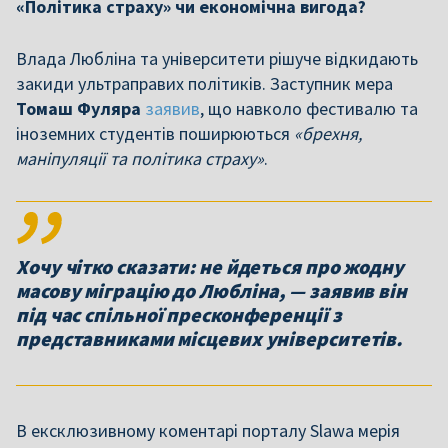
«Політика страху» чи економічна вигода?
Влада Любліна та університети рішуче відкидають
закиди ультраправих політиків. Заступник мера
Томаш Фуляра
заявив
, що навколо фестивалю та
іноземних студентів поширюються
«брехня,
маніпуляції та політика страху»
.
Хочу чітко сказати: не йдеться про жодну
масову міграцію до Любліна, — заявив він
під час спільної пресконференції з
представниками місцевих університетів.
В ексклюзивному коментарі порталу Slawa мерія