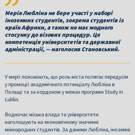
Мерія Любліна не бере участі у наборі
іноземних студентів, зокрема студентів із
країн Африки, а також не має жодного
стосунку до візових процедур. Це
компетенція університетів та державної
адміністрації, — наголосив Становський.
У мерії пояснюють, що роль міста полягає передусім
у промоції академічного потенціалу Любліна в
Польщі та за кордоном у межах програми Study in
Lublin.
Водночас міська влада та університети
наголошують на економічному значенні
міжнародних студентів. За даними Любліна, іноземні