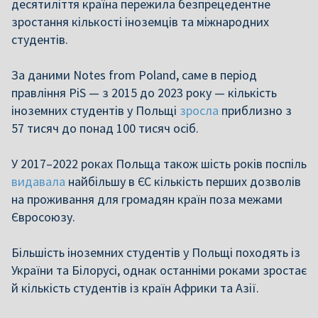
десятиліття країна пережила безпрецедентне
зростання кількості іноземців та міжнародних
студентів.
За даними Notes from Poland, саме в період
правління PiS — з 2015 до 2023 року — кількість
іноземних студентів у Польщі
зросла
приблизно з
57 тисяч до понад 100 тисяч осіб.
У 2017–2022 роках Польща також шість років поспіль
видавала
найбільшу в ЄС кількість перших дозволів
на проживання для громадян країн поза межами
Євросоюзу.
Більшість іноземних студентів у Польщі походять із
України та Білорусі, однак останніми роками зростає
й кількість студентів із країн Африки та Азії.