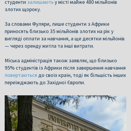
студенти
залишають
у місті майже 480 мільйонів
злотих щороку.
За словами Фуляри, лише студенти з Африки
приносять близько 35 мільйонів злотих на рік у
вигляді оплати за навчання, а ще десятки мільйонів
— через оренду житла та інші витрати.
Міська адміністрація також заявляє, що близько
95% студентів із Африки після завершення навчання
повертаються
до своїх країн, тоді як більшість інших
переїжджають до Західної Європи.