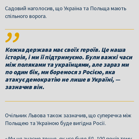
Садовий наголосив, що Україна та Польща мають
спільного ворога.
Кожна держава має своїх героїв. Це наша
історія, і ми її підтримуємо. Були важкі часи
між поляками та українцями, але зараз ми
по один бік, ми боремося з Росією, яка
атакує демократію не лише в Україні, —
зазначив він.
Очільник Львова також зазначив, що суперечка між
Польщею та Україною буде вигідна Росії.
«
Ми не знаємо точно, як усе було 50–100 років тому.