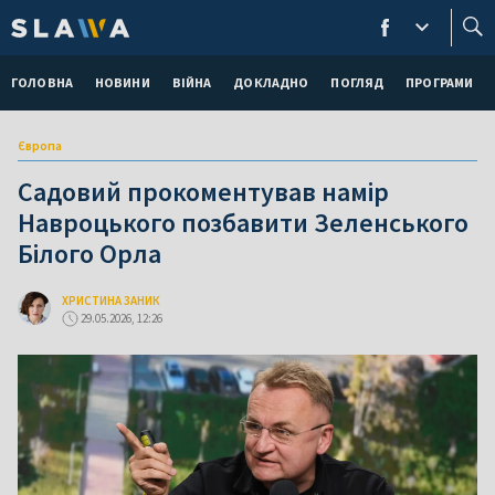
ГОЛОВНА
НОВИНИ
ВІЙНА
ДОКЛАДНО
ПОГЛЯД
ПРОГРАМИ
Європа
Садовий прокоментував намір
Навроцького позбавити Зеленського
Білого Орла
ХРИСТИНА ЗАНИК
29.05.2026, 12:26