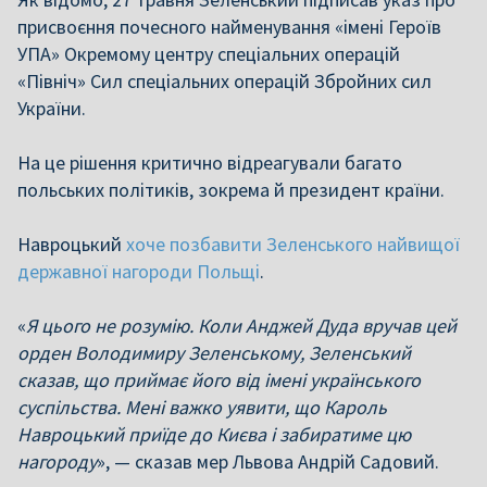
присвоєння почесного найменування «імені Героїв
УПА» Окремому центру спеціальних операцій
«Північ» Сил спеціальних операцій Збройних сил
України.
На це рішення критично відреагували багато
польських політиків, зокрема й президент країни.
Навроцький
хоче позбавити Зеленського найвищої
державної нагороди Польщі
.
«
Я цього не розумію. Коли Анджей Дуда вручав цей
орден Володимиру Зеленському, Зеленський
сказав, що приймає його від імені українського
суспільства. Мені важко уявити, що Кароль
Навроцький приїде до Києва і забиратиме цю
нагороду
», — сказав мер Львова Андрій Садовий.