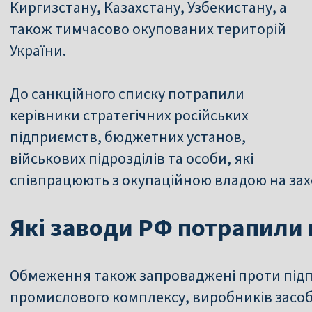
Киргизстану, Казахстану, Узбекистану, а
також тимчасово окупованих територій
України.
До санкційного списку потрапили
керівники стратегічних російських
підприємств, бюджетних установ,
військових підрозділів та особи, які
співпрацюють з окупаційною владою на зах
Які заводи РФ потрапили п
Обмеження також запроваджені проти підпр
промислового комплексу, виробників засоб