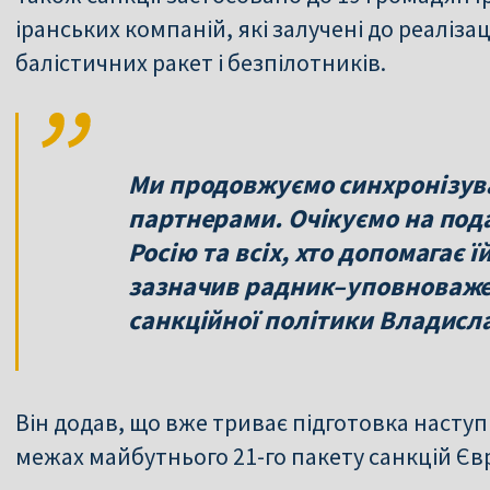
іранських компаній, які залучені до реаліза
балістичних ракет і безпілотників.
Ми продовжуємо синхронізува
партнерами. Очікуємо на под
Росію та всіх, хто допомагає 
зазначив радник–уповноваже
санкційної політики Владисл
Він додав, що вже триває підготовка наступ
межах майбутнього 21-го пакету санкцій Єв