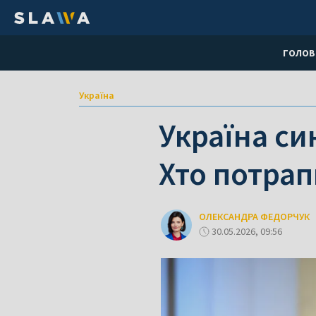
ГОЛОВ
Україна
Україна си
Хто потра
ОЛЕКСАНДРА ФЕДОРЧУК
30.05.2026, 09:56