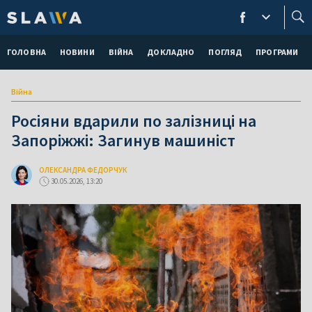
ГОЛОВНА
НОВИНИ
ВІЙНА
ДОКЛАДНО
ПОГЛЯД
ПРОГРАМИ
Війна
Росіяни вдарили по залізниці на
Запоріжжі: Загинув машиніст
ОЛЕКСАНДРА ФЕДОРЧУК
30.05.2026, 13:20