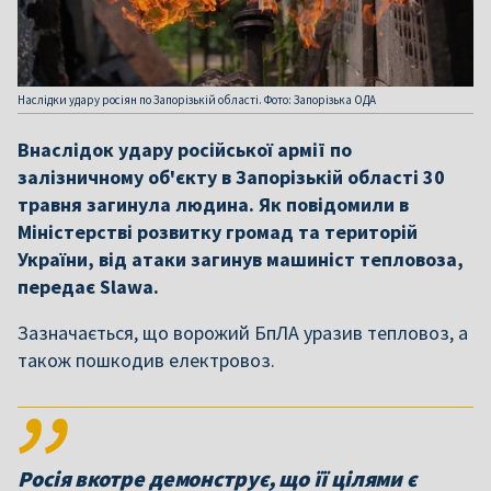
Наслідки удару росіян по Запорізькій області. Фото: Запорізька ОДА
Внаслідок удару російської армії по
залізничному об'єкту в Запорізькій області 30
травня загинула людина. Як повідомили в
Міністерстві розвитку громад та територій
України, від атаки загинув машиніст тепловоза,
передає Slawa.
Зазначається, що ворожий БпЛА уразив тепловоз, а
також пошкодив електровоз.
Росія вкотре демонструє, що її цілями є