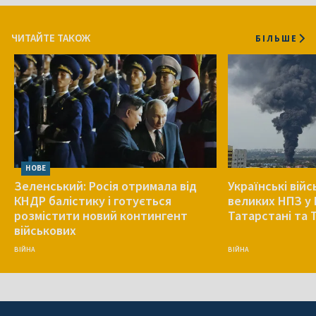
ЧИТАЙТЕ ТАКОЖ
БІЛЬШЕ
НОВЕ
Зеленський: Росія отримала від
Українські війс
КНДР балістику і готується
великих НПЗ у 
розмістити новий контингент
Татарстані та 
військових
ВІЙНА
ВІЙНА