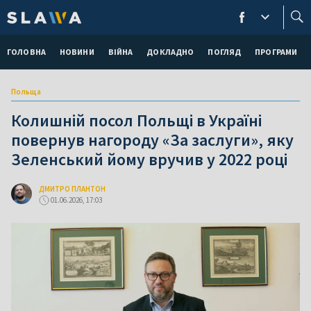
ГОЛОВНА
НОВИНИ
ВІЙНА
ДОКЛАДНО
ПОГЛЯД
ПРОГРАМИ
Польща
Колишній посол Польщі в Україні
повернув нагороду «За заслуги», яку
Зеленський йому вручив у 2022 році
ДМИТРО ПЛАНТОН
01.06.2026, 17:03