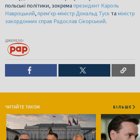
польські політики, зокрема
президент Кароль
Навроцький
,
прем'єр-міністр Дональд Туск
та
міністр
закордонних справ Радослав Сікорський
.
ДЖЕРЕЛО:
ЧИТАЙТЕ ТАКОЖ
БІЛЬШЕ