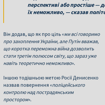
перспективі або простіше — д
їх неможливо, — сказав політ
Він додав, що як про ціль «
ми всі говоримо
про захоплення України, але Путін вважав,
що коротка переможна війна дозволить
стати третім полюсом світу, що зараз уже
навіть теоретично неможливо
».
Іншою тодішньою метою Росії Денисенко
назвав повернення «
поліцейського
контролю над пострадянським
простором
».