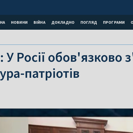
НА
НОВИНИ
ВІЙНА
ДОКЛАДНО
ПОГЛЯД
ПРОГРАМИ
 У Росії обов'язково 
 ура-патріотів