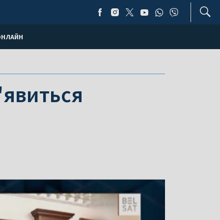
ОНЛАЙН
з'явиться