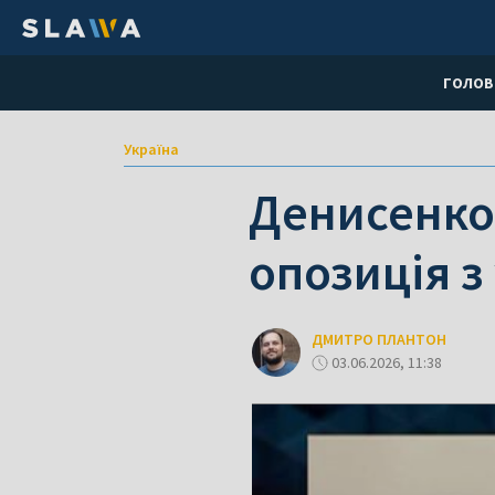
ГОЛОВ
Україна
Денисенко:
опозиція з
ДМИТРО ПЛАНТОН
03.06.2026, 11:38