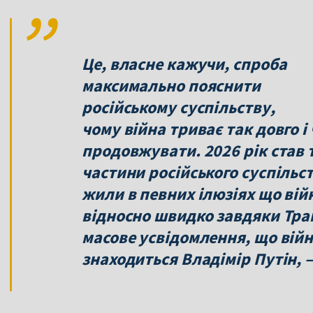
Це, власне кажучи, спроба
максимально пояснити
російському суспільству,
чому війна триває так довго і 
продовжувати. 2026 рік став 
частини російського суспільст
жили в певних ілюзіях що вій
відносно швидко завдяки Тра
масове усвідомлення, що війн
знаходиться Владімір Путін, 