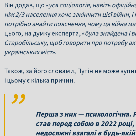
Він додав, що «
уся соціологія, навіть офіцій
ніж 2/3 населення хоче закінчити цієї війни,
потрібно знайти пояснення, чому ця війна м
цього, на думку експерта, «
була знайдена і в
Старобільську, щоб говорити про потребу акт
українських міст
».
Також, за його словами, Путін не може зупи
і цьому є кілька причин.
Перша з них — психологічна. Річ
став перед собою в 2022 році,
недосяжні взагалі в будь-які