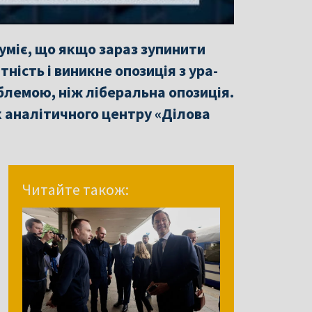
уміє, що якщо зараз зупинити
тність і виникне опозиція з ура-
блемою, ніж ліберальна опозиція.
к аналітичного центру «Ділова
Читайте також: