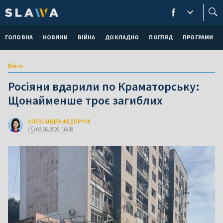
ГОЛОВНА
НОВИНИ
ВІЙНА
ДОКЛАДНО
ПОГЛЯД
ПРОГРАМИ
Війна
Росіяни вдарили по Краматорську:
Щонайменше троє загиблих
ОЛЕКСАНДРА ФЕДОРЧУК
03.06.2026, 16:39