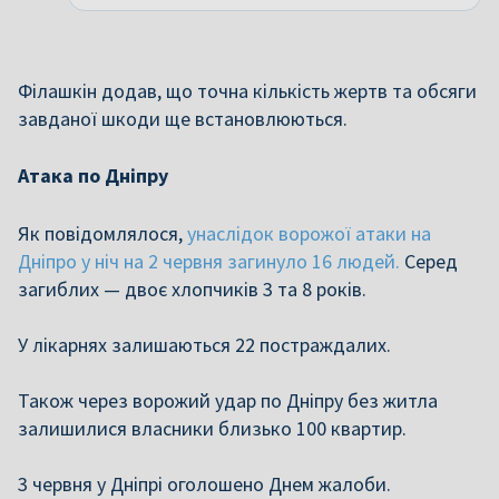
Філашкін додав, що точна кількість жертв та обсяги
завданої шкоди ще встановлюються.
Атака по Дніпру
Як повідомлялося,
унаслідок ворожої атаки на
Дніпро у ніч на 2 червня загинуло 16 людей.
Серед
загиблих — двоє хлопчиків 3 та 8 років.
У лікарнях залишаються 22 постраждалих.
Також через ворожий удар по Дніпру без житла
залишилися власники близько 100 квартир.
3 червня у Дніпрі оголошено Днем жалоби.