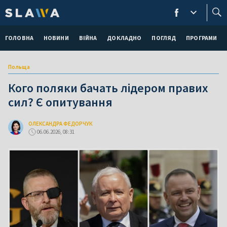
ГОЛОВНА
НОВИНИ
ВІЙНА
ДОКЛАДНО
ПОГЛЯД
ПРОГРАМИ
Польща
Кого поляки бачать лідером правих
сил? Є опитування
ОЛЕКСАНДРА ФЕДОРЧУК
06.06.2026, 08:31