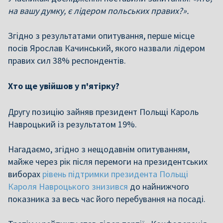
на вашу думку, є лідером польських правих?».
Згідно з результатами опитування, перше місце
посів Ярослав Качинський, якого назвали лідером
правих сил 38% респондентів.
Хто ще увійшов у п'ятірку?
Другу позицію зайняв президент Польщі Кароль
Навроцький із результатом 19%.
Нагадаємо, згідно з нещодавнім опитуванням,
майже через рік після перемоги на президентських
виборах
рівень підтримки президента Польщі
Кароля Навроцького знизився
до найнижчого
показника за весь час його перебування на посаді.