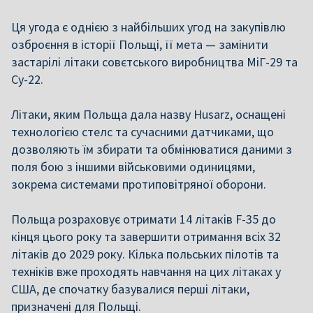
Ця угода є однією з найбільших угод на закупівлю
озброєння в історії Польщі, її мета — замінити
застарілі літаки совєтського виробництва МіГ-29 та
Су-22.
Літаки, яким Польща дала назву Husarz, оснащені
технологією стелс та сучасними датчиками, що
дозволяють їм збирати та обмінюватися даними з
поля бою з іншими військовими одиницями,
зокрема системами протиповітряної оборони.
Польща розраховує отримати 14 літаків F-35 до
кінця цього року та завершити отримання всіх 32
літаків до 2029 року. Кілька польських пілотів та
техніків вже проходять навчання на цих літаках у
США, де спочатку базувалися перші літаки,
призначені для Польщі.