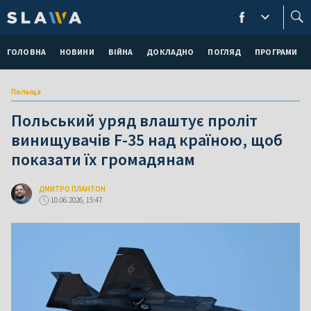
ГОЛОВНА
НОВИНИ
ВІЙНА
ДОКЛАДНО
ПОГЛЯД
ПРОГРАМИ
Польща
Польський уряд влаштує проліт
винищувачів F-35 над країною, щоб
показати їх громадянам
ДМИТРО ПЛАНТОН
10.06.2026, 15:47