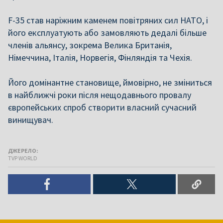
F-35 став наріжним каменем повітряних сил НАТО, і
його експлуатують або замовляють дедалі більше
членів альянсу, зокрема Велика Британія,
Німеччина, Італія, Норвегія, Фінляндія та Чехія.
Його домінантне становище, ймовірно, не зміниться
в найближчі роки після нещодавнього провалу
європейських спроб створити власний сучасний
винищувач.
ДЖЕРЕЛО:
TVP WORLD