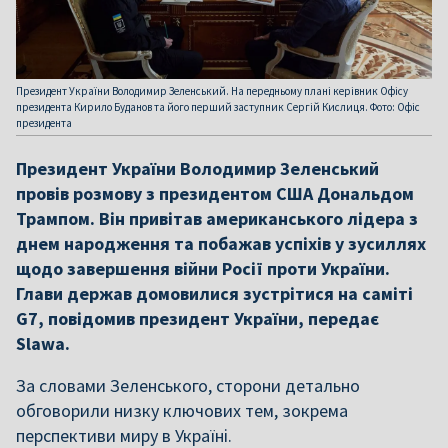
Президент України Володимир Зеленський. На передньому плані керівник Офісу
президента Кирило Буданов та його перший заступник Сергій Кислиця. Фото: Офіс
президента
Президент України Володимир Зеленський
провів розмову з президентом США Дональдом
Трампом. Він привітав американського лідера з
днем народження та побажав успіхів у зусиллях
щодо завершення війни Росії проти України.
Глави держав домовилися зустрітися на саміті
G7, повідомив президент України, передає
Slawa.
За словами Зеленського, сторони детально
обговорили низку ключових тем, зокрема
перспективи миру в Україні.