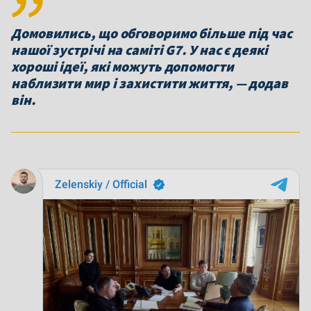
Домовились, що обговоримо більше під час
нашої зустрічі на саміті G7. У нас є деякі
хороші ідеї, які можуть допомогти
наблизити мир і захистити життя, — додав
він.