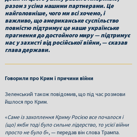
разом з усіма нашими партнерами. Це
найголовніше, чого ми всі хочемо, і
важливо, що американське суспільство
повністю підтримує це наше українське
прагнення до достойного миру — підтримує
нас у захисті від російської війни, — сказав
глава держави.
Говорили про Крим і причини війни
Зеленський також повідомив, що під час розмови
йшлося про Крим.
«
Саме із захоплення Криму Росією все почалося і
(що) якби тоді було сильне лідерство, то усієї війни
просто не було б
», — передав він слова Трампа.