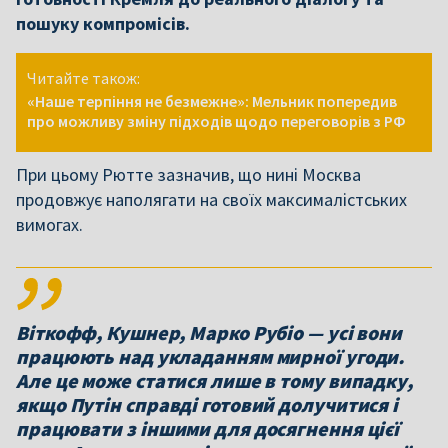
пошуку компромісів.
Читайте також:
«Наше терпіння не безмежне»: Мельник попередив
про можливу зміну підходів щодо переговорів з РФ
При цьому Рютте зазначив, що нині Москва
продовжує наполягати на своїх максималістських
вимогах.
Віткофф, Кушнер, Марко Рубіо — усі вони
працюють над укладанням мирної угоди.
Але це може статися лише в тому випадку,
якщо Путін справді готовий долучитися і
працювати з іншими для досягнення цієї