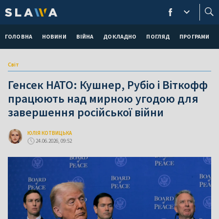
ГОЛОВНА
НОВИНИ
ВІЙНА
ДОКЛАДНО
ПОГЛЯД
ПРОГРАМИ
Світ
Генсек НАТО: Кушнер, Рубіо і Віткофф
працюють над мирною угодою для
завершення російської війни
ЮЛІЯ КОТВИЦЬКА
24.06.2026, 09:52