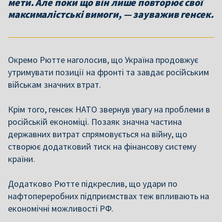
мети. Але поки що він лише повторює свої
максималістські вимоги, — зауважив генсек.
Окремо Рютте наголосив, що Україна продовжує
утримувати позиції на фронті та завдає російським
військам значних втрат.
Крім того, генсек НАТО звернув увагу на проблеми в
російській економіці. Позаяк значна частина
державних витрат спрямовується на війну, що
створює додатковий тиск на фінансову систему
країни.
Додатково Рютте підкреслив, що удари по
нафтопереробних підприємствах теж впливають на
економічні можливості РФ.