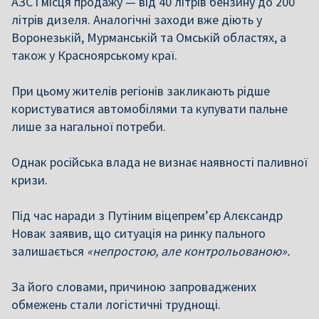
АЗС і місця продажу — від 40 літрів бензину до 200
літрів дизеля. Аналогічні заходи вже діють у
Воронезькій, Мурманській та Омській областях, а
також у Красноярському краї.
При цьому жителів регіонів закликають рідше
користуватися автомобілями та купувати пальне
лише за нагальної потреби.
Однак російська влада не визнає наявності паливної
кризи.
Під час наради з Путіним віцепрем’єр Алєксандр
Новак заявив, що ситуація на ринку пального
залишається
«непростою, але контрольованою».
За його словами, причиною запроваджених
обмежень стали логістичні труднощі.