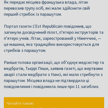
Як передає місцева французька влада, літак
перевозив групу осіб, які мали здійснити свій
перший стрибок із парашутом.
Портал газети L'Est Republicain повідомив, що
загинули досвідчений пілот, п’ятеро інструкторів та
п’ятеро учнів. Літак, зареєстрований у Німеччині, —
це машина, яка традиційно використовується для
стрибків з парашутом.
Раніше голова організації, що об’єднує медсестер та
медбратів, Тьєррі Пеше, заявив газеті, що жертвами
аварії стали медбрати з Нансі, які мали стрибнути з
парашутом. Місцева влада не підтвердила ці
повідомлення і повідомила лише про 11 загиблих.
Читайте також: