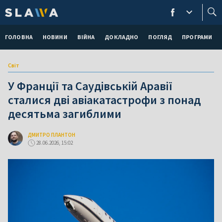
ГОЛОВНА
НОВИНИ
ВІЙНА
ДОКЛАДНО
ПОГЛЯД
ПРОГРАМИ
Світ
У Франції та Саудівській Аравії
сталися дві авіакатастрофи з понад
десятьма загиблими
ДМИТРО ПЛАНТОН
28.06.2026, 15:02