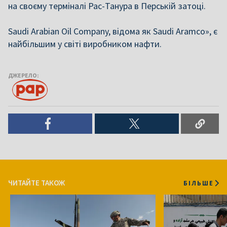
на своєму терміналі Рас-Танура в Перській затоці.
Saudi Arabian Oil Company, відома як Saudi Aramco», є
найбільшим у світі виробником нафти.
ДЖЕРЕЛО:
ЧИТАЙТЕ ТАКОЖ
БІЛЬШЕ