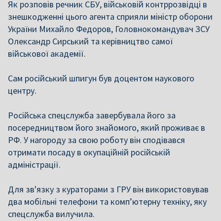
Як розповів речник СБУ, військовій контррозвідці в
знешкодженні цього агента сприяли міністр оборони
України Михайло Федоров, Головнокомандувач ЗСУ
Олександр Сирський та керівництво самої
військової академії.
Сам російський шпигун був доцентом наукового
центру.
Російська спецслужба завербувала його за
посередництвом його знайомого, який проживає в
РФ. У нагороду за свою роботу він сподівався
отримати посаду в окупаційній російській
адміністрації.
Для зв'язку з кураторами з ГРУ він використовував
два мобільні телефони та комп’ютерну техніку, яку
спецслужба вилучила.