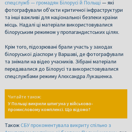
спецслужб — громадян Білорусі й Польщі
— які
фотографували об'єкти критичної інфраструктури
та інші важливі для національної безпеки країни
місць. Надалі ці матеріали використовувалися
білоруським режимом у пропагандистських цілях.
Крім того, підозрювані брали участь у заходах
білоруської діаспори у Варшаві, де фотографували
та знімали на відео учасників. Зібрані матеріали
передавалися до Білорусі та використовувалися
спецслужбами режиму Алєксандра Лукашенка.
Читайте також:
У Польщі викрили шпигуна у військово-
промисловому комплексі. Що відомо?
Також
СБУ прокоментувала викриту спільно з