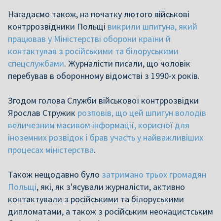
Нагадаємо також, на початку лютого військові
контррозвідники Польщі
викрили шпигуна, який
працював у Міністерстві оборони країни й
контактував з російськими та білоруськими
спецслужбами
. Журналісти писали, що чоловік
перебував в оборонному відомстві з 1990-х років.
Згодом голова Служби військової контррозвідки
Ярослав Стружик
розповів, що цей шпигун володів
величезним масивом інформації, корисної для
іноземних розвідок і брав участь у найважливіших
процесах міністерства
.
Також нещодавно було
затримано трьох громадян
Польщі
, які, як з'ясували журналісти, активно
контактували з російськими та білоруськими
дипломатами, а також з російським неонацистським