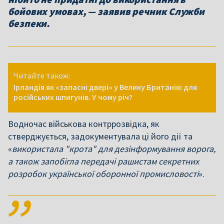
бойових умовах, — заявив речник Служби
безпеки.
Читайте також:
Ірландія як «запасні двері» у Велику Британію для
російських шпигунів. У чому річ?
Водночас військова контррозвідка, як
стверджується, задокументувала ці його дії та
«
використала "крота" для дезінформування ворога,
а також запобігла передачі рашистам секретних
розробок української оборонної промисловості
».