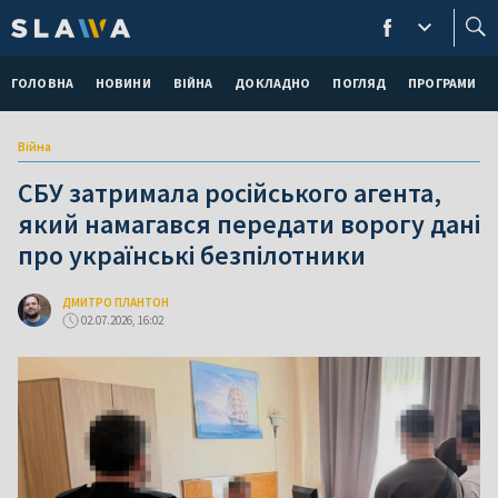
ГОЛОВНА
НОВИНИ
ВІЙНА
ДОКЛАДНО
ПОГЛЯД
ПРОГРАМИ
Війна
СБУ затримала російського агента,
який намагався передати ворогу дані
про українські безпілотники
ДМИТРО ПЛАНТОН
02.07.2026, 16:02