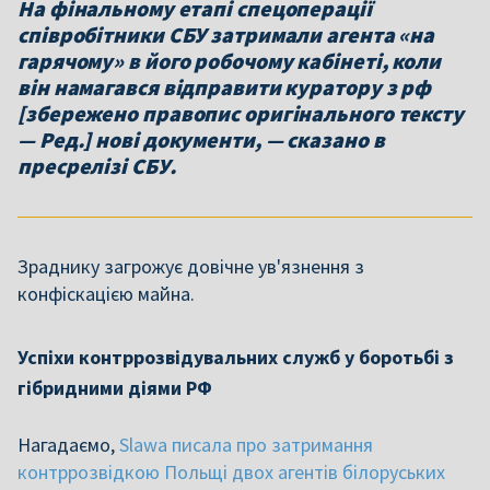
На фінальному етапі спецоперації
співробітники СБУ затримали агента «на
гарячому» в його робочому кабінеті, коли
він намагався відправити куратору з рф
[збережено правопис оригінального тексту
— Ред.] нові документи, — сказано в
пресрелізі СБУ.
Зраднику загрожує довічне ув'язнення з
конфіскацією майна.
Успіхи контррозвідувальних служб у боротьбі з
гібридними діями РФ
Нагадаємо,
Slawa писала про затримання
контррозвідкою Польщі двох агентів білоруських