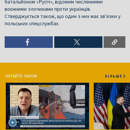
батальйоном «Русіч», відомим численними
воєнними злочинами проти українців.
Стверджується також, що один з них має зв'язки у
польських спецслужбах.
ЧИТАЙТЕ ТАКОЖ
БІЛЬШЕ