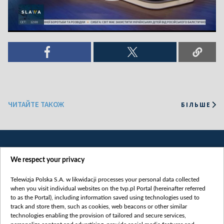
ЧИТАЙТЕ ТАКОЖ
БІЛЬШЕ
We respect your privacy
Telewizja Polska S.A. w likwidacji processes your personal data collected
when you visit individual websites on the tvp.pl Portal (hereinafter referred
to as the Portal), including information saved using technologies used to
Категорії
track and store them, such as cookies, web beacons or other similar
technologies enabling the provision of tailored and secure services,
Новини